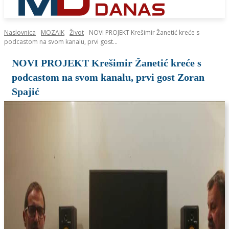
Naslovnica
MOZAIK
Život
NOVI PROJEKT Krešimir Žanetić kreće s
podcastom na svom kanalu, prvi gost...
NOVI PROJEKT Krešimir Žanetić kreće s
podcastom na svom kanalu, prvi gost Zoran
Spajić