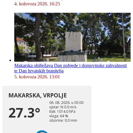
4. kolovoza 2026. 16:25
Makarska obilježava Dan pobjede i domovinske zahvalnosti
te Dan hrvatskih branitelja
5. kolovoza 2026. 13:01