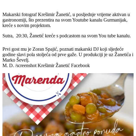
Makarski fotograf Krešimir Žanetić, u posljednje vrijeme aktivan u
gastronomiji, što prezentira na svom Youtube kanalu Gurmanijak,
kreće s novim projektom.
Sutra, 20:30, Žanetić kreće s podcastom na svom You tube kanalu.
Prvi gost mu je Zoran Spajić, poznati makarski DJ koji sljedeće
godine slavi pola stoljeća od prve gaže. U produkciji je uz Žanetića i
Marko Ševelj.
M. D. /screenshot Krešimir Žanetić Facebook