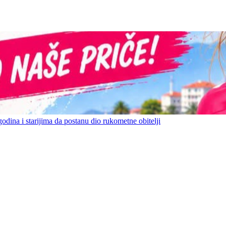
ina i starijima da postanu dio rukometne obitelji