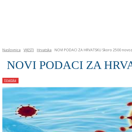
NASLOVNICA
Naslovnica
VIJESTI
Hrvatska
NOVI PODACI ZA HRVATSKU Skoro 2500 novoza
NOVI PODACI ZA HRVATS
Hrvatska