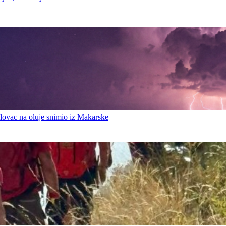
ovac na oluje snimio iz Makarske