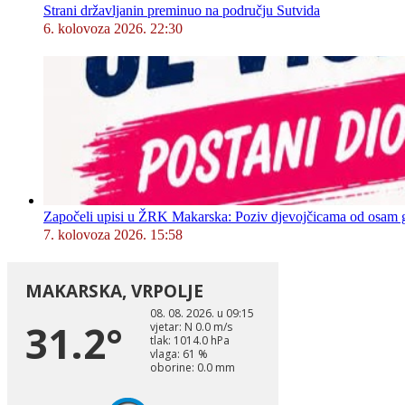
Strani državljanin preminuo na području Sutvida
6. kolovoza 2026. 22:30
Započeli upisi u ŽRK Makarska: Poziv djevojčicama od osam god
7. kolovoza 2026. 15:58