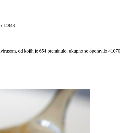
no 14843
navirusom, od kojih je 654 preminulo, ukupno se oporavilo 41070