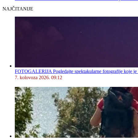
NAJČITANIJE
FOTOGALERIJA Pogledajte spektakularne fotografije koje je l
7. kolovoza 2026. 09:12