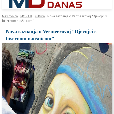
Naslovnica
MOZAIK
Kultura
Nova saznanja o Vermeerovoj "Djevojci s
bisernom naušnicom"
Nova saznanja o Vermeerovoj “Djevojci s
bisernom naušnicom”