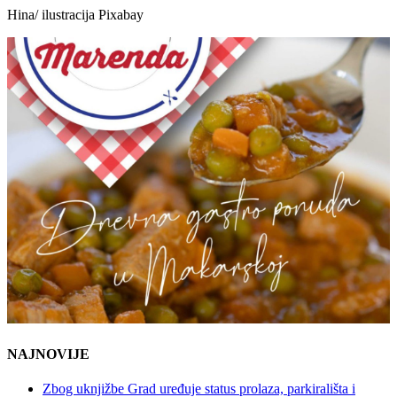
Hina/ ilustracija Pixabay
NAJNOVIJE
Zbog uknjižbe Grad uređuje status prolaza, parkirališta i