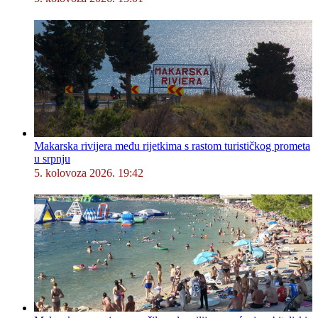
Makarska rivijera među rijetkima s rastom turističkog prometa
u srpnju
5. kolovoza 2026. 19:42