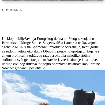
31. svibnja 2019.
U sklopu obilježavanja Europskog tjedna održivog razvoja a u
Partnerstvu Udruge Sunce, Savjetovališta Lanterna te Razvojne
agencije MARA na Spomeniku revolucije održana je, treću godinu
za redom, velika eko akcija Obnovi i ponovno upotrijebi, koja je s
ciljem promicanja održivog razvoja okupila nekoliko stotina
sudionika svih generacija – makarske javne institucije i ustanove,
udruge civilnog društva, odgojno obrazovne ustanove kao i brojne
‘obične’ građane i posjetitelje.