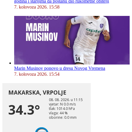
godina i starijima da postanu dio rukometne obitelji
7. kolovoza 2026. 15:58
Marin Musinov ponovo u dresu Novog Vremena
7. kolovoza 2026. 15:54