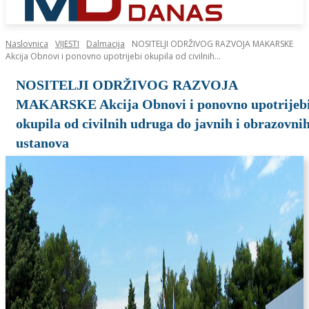
Naslovnica
VIJESTI
Dalmacija
NOSITELJI ODRŽIVOG RAZVOJA MAKARSKE
Akcija Obnovi i ponovno upotrijebi okupila od civilnih...
NOSITELJI ODRŽIVOG RAZVOJA
MAKARSKE Akcija Obnovi i ponovno upotrijeb
okupila od civilnih udruga do javnih i obrazovni
ustanova