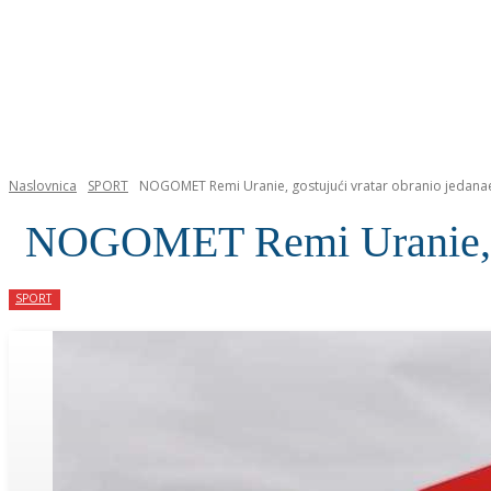
NASLOVNICA
Naslovnica
SPORT
NOGOMET Remi Uranie, gostujući vratar obranio jedana
NOGOMET Remi Uranie, gos
SPORT