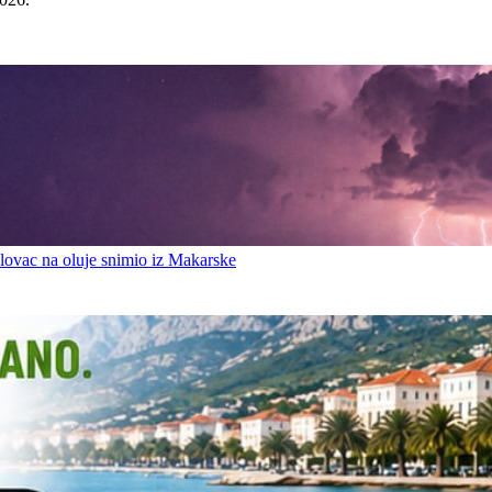
ovac na oluje snimio iz Makarske