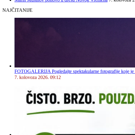
NAJČITANIJE
FOTOGALERIJA Pogledajte spektakularne fotografije koje je l
7. kolovoza 2026. 09:12