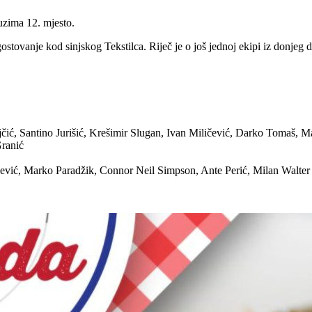
uzima 12. mjesto.
stovanje kod sinjskog Tekstilca. Riječ je o još jednoj ekipi iz donjeg d
, Santino Jurišić, Krešimir Slugan, Ivan Miličević, Darko Tomaš, Mar
Granić
ević, Marko Paradžik, Connor Neil Simpson, Ante Perić, Milan Walter