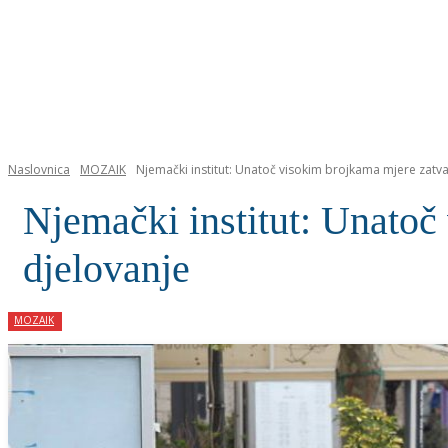
NASLOVNICA
Naslovnica
MOZAIK
Njemački institut: Unatoč visokim brojkama mjere zatv
Njemački institut: Unatoč
djelovanje
MOZAIK