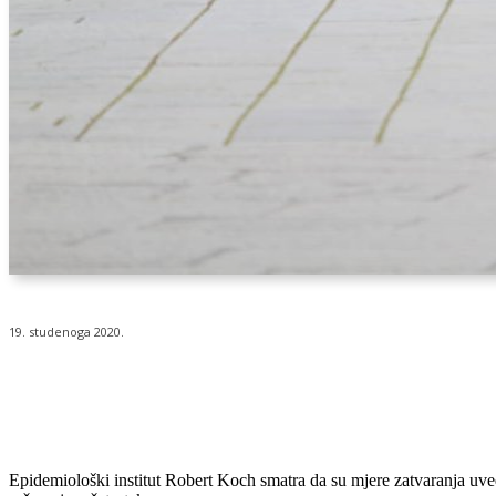
19. studenoga 2020.
Udio
Epidemiološki institut Robert Koch smatra da su mjere zatvaranja uve