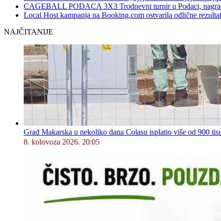
CAGEBALL PODACA 3X3 Trodnevni turnir u Podaci, nagrad
Local Host kampanja na Booking.com ostvarila odlične rezultat
NAJČITANIJE
Grad Makarska u nekoliko dana Colasu isplatio više od 900 tisu
8. kolovoza 2026. 20:05