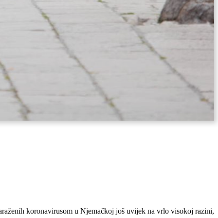
araženih koronavirusom u Njemačkoj još uvijek na vrlo visokoj razini,