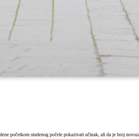
dene početkom studenog počele pokazivati učinak, ali da je broj novoz