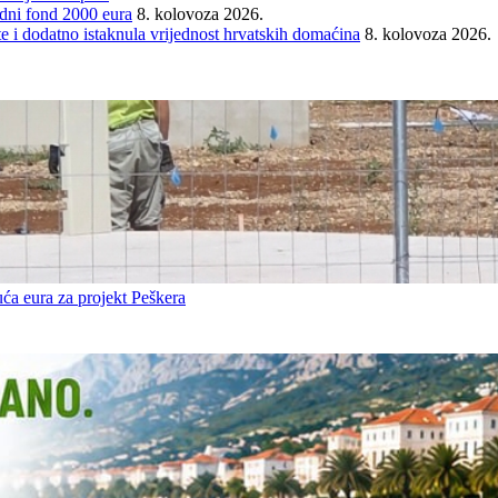
ni fond 2000 eura
8. kolovoza 2026.
e i dodatno istaknula vrijednost hrvatskih domaćina
8. kolovoza 2026.
ća eura za projekt Peškera