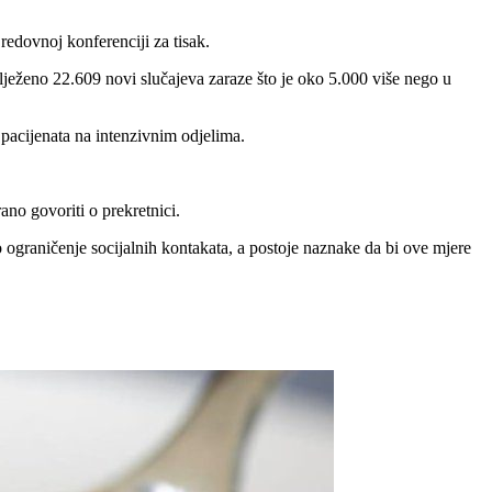
redovnoj konferenciji za tisak.
lježeno 22.609 novi slučajeva zaraze što je oko 5.000 više nego u
 pacijenata na intenzivnim odjelima.
ano govoriti o prekretnici.
 ograničenje socijalnih kontakata, a postoje naznake da bi ove mjere