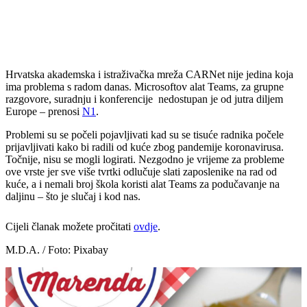
Hrvatska akademska i istraživačka mreža CARNet nije jedina koja
ima problema s radom danas. Microsoftov alat Teams, za grupne
razgovore, suradnju i konferencije nedostupan je od jutra diljem
Europe – prenosi
N1
.
Problemi su se počeli pojavljivati kad su se tisuće radnika počele
prijavljivati kako bi radili od kuće zbog pandemije koronavirusa.
Točnije, nisu se mogli logirati. Nezgodno je vrijeme za probleme
ove vrste jer sve više tvrtki odlučuje slati zaposlenike na rad od
kuće, a i nemali broj škola koristi alat Teams za podučavanje na
daljinu – što je slučaj i kod nas.
Cijeli članak možete pročitati
ovdje
.
M.D.A. / Foto: Pixabay