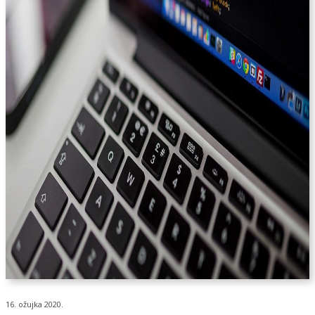
16. ožujka 2020.