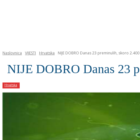
NASLOVNICA
Naslovnica
VIJESTI
Hrvatska
NIJE DOBRO Danas 23 preminulih, skoro 2.400 
NIJE DOBRO Danas 23 prem
Hrvatska