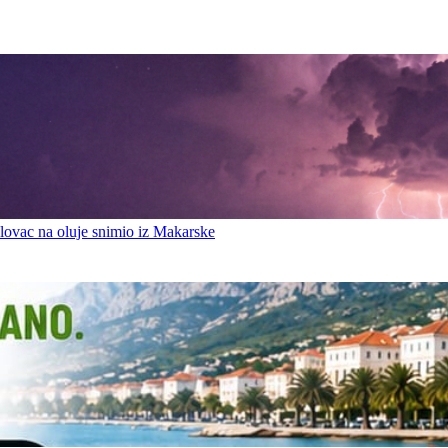
ovac na oluje snimio iz Makarske