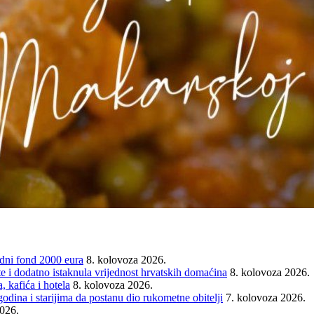
ni fond 2000 eura
8. kolovoza 2026.
e i dodatno istaknula vrijednost hrvatskih domaćina
8. kolovoza 2026.
 kafića i hotela
8. kolovoza 2026.
ina i starijima da postanu dio rukometne obitelji
7. kolovoza 2026.
2026.