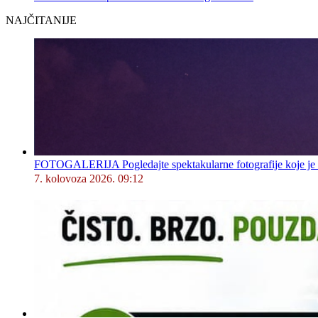
NAJČITANIJE
FOTOGALERIJA Pogledajte spektakularne fotografije koje je l
7. kolovoza 2026. 09:12