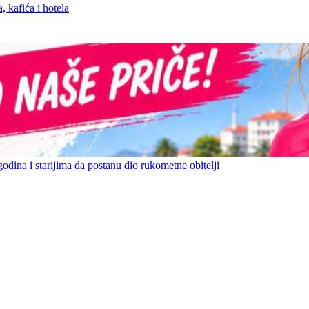
 kafića i hotela
ina i starijima da postanu dio rukometne obitelji