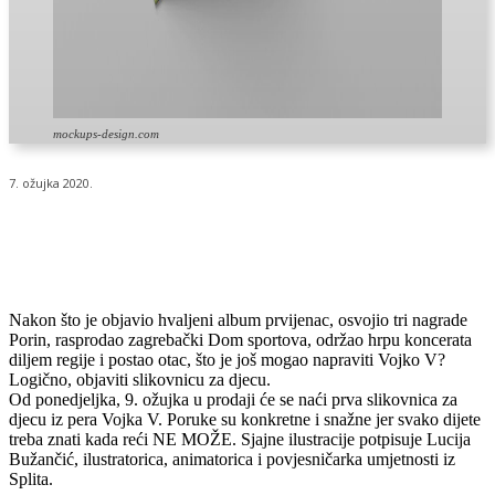
mockups-design.com
7. ožujka 2020.
Nakon što je objavio hvaljeni album prvijenac, osvojio tri nagrade
Porin, rasprodao zagrebački Dom sportova, održao hrpu koncerata
diljem regije i postao otac, što je još mogao napraviti Vojko V?
Logično, objaviti slikovnicu za djecu.
Od ponedjeljka, 9. ožujka u prodaji će se naći prva slikovnica za
djecu iz pera Vojka V. Poruke su konkretne i snažne jer svako dijete
treba znati kada reći NE MOŽE. Sjajne ilustracije potpisuje Lucija
Bužančić, ilustratorica, animatorica i povjesničarka umjetnosti iz
Splita.