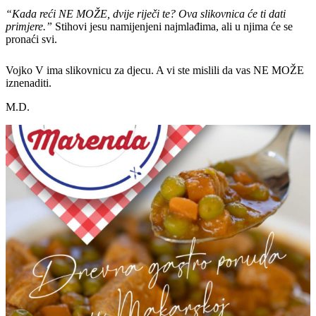
“Kada reći NE MOŽE, dvije riječi te? Ova slikovnica će ti dati
primjere.”
Stihovi jesu namijenjeni najmlađima, ali u njima će se
pronaći svi.
Vojko V ima slikovnicu za djecu. A vi ste mislili da vas NE MOŽE
iznenaditi.
M.D.