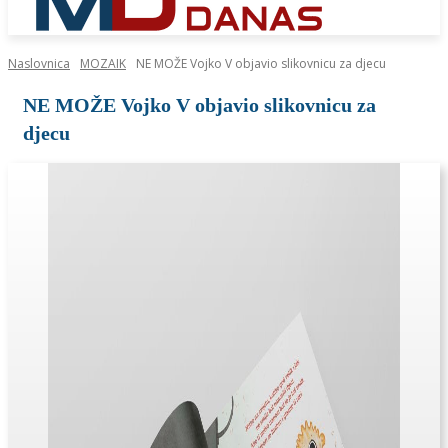
Naslovnica
MOZAIK
NE MOŽE Vojko V objavio slikovnicu za djecu
NE MOŽE Vojko V objavio slikovnicu za
djecu