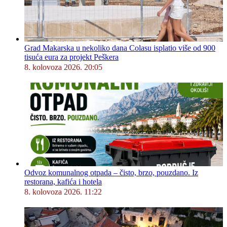
Grad Makarska u nekoliko dana Colasu isplatio više od 900
tisuća eura za projekt Peškera
8. kolovoza 2026. 20:05
Odvoz komunalnog otpada – čisto, brzo, pouzdano. Iz
restorana, kafića i hotela
8. kolovoza 2026. 11:22