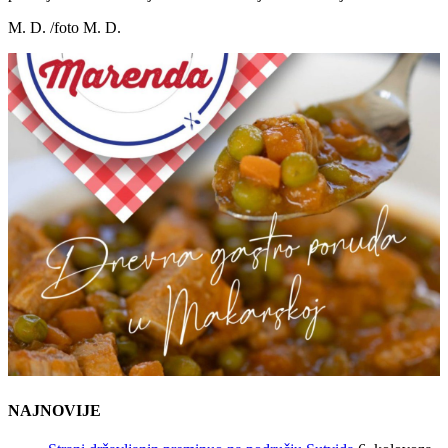
M. D. /foto M. D.
NAJNOVIJE