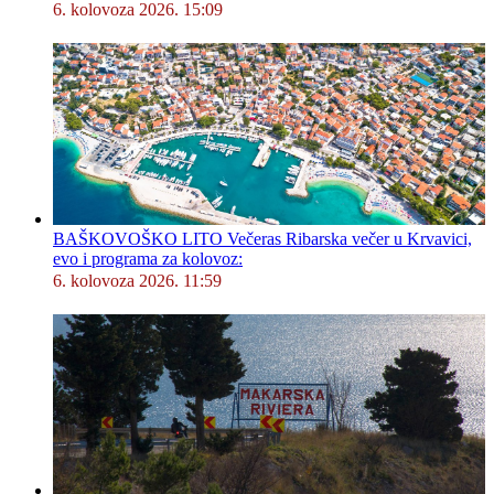
6. kolovoza 2026. 15:09
BAŠKOVOŠKO LITO Večeras Ribarska večer u Krvavici,
evo i programa za kolovoz:
6. kolovoza 2026. 11:59