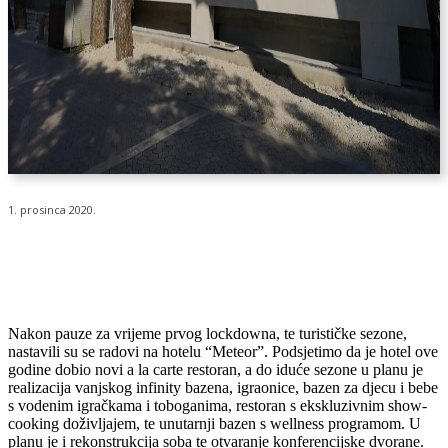
1. prosinca 2020.
Nakon pauze za vrijeme prvog lockdowna, te turističke sezone,
nastavili su se radovi na hotelu “Meteor”. Podsjetimo da je hotel ove
godine dobio novi a la carte restoran, a do iduće sezone u planu je
realizacija vanjskog infinity bazena, igraonice, bazen za djecu i bebe
s vodenim igračkama i toboganima, restoran s ekskluzivnim show-
cooking doživljajem, te unutarnji bazen s wellness programom. U
planu je i rekonstrukcija soba te otvaranje konferencijske dvorane.