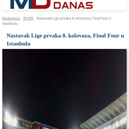
Naslovnica
SPORT
Nastavak Lige prvaka 8. kolovoza, Final Four u
Istanbulu
Nastavak Lige prvaka 8. kolovoza, Final Four u
Istanbulu