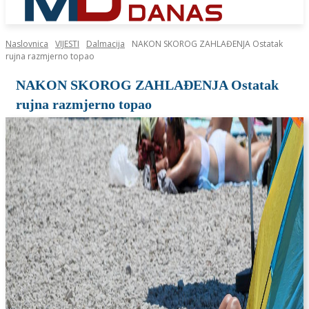
Naslovnica
VIJESTI
Dalmacija
NAKON SKOROG ZAHLAĐENJA Ostatak
rujna razmjerno topao
NAKON SKOROG ZAHLAĐENJA Ostatak
rujna razmjerno topao