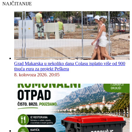
NAJČITANIJE
Grad Makarska u nekoliko dana Colasu isplatio više od 900
tisuća eura za projekt Peškera
8. kolovoza 2026. 20:05