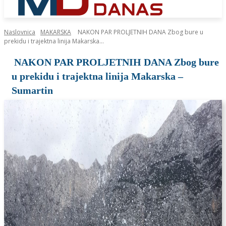
Naslovnica
MAKARSKA
NAKON PAR PROLJETNIH DANA Zbog bure u
prekidu i trajektna linija Makarska...
NAKON PAR PROLJETNIH DANA Zbog bure
u prekidu i trajektna linija Makarska –
Sumartin