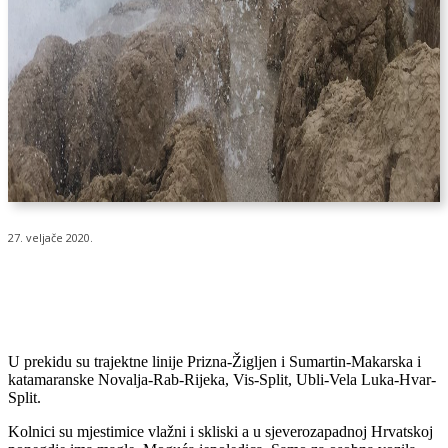
27. veljače 2020.
U prekidu su trajektne linije Prizna-Žigljen i Sumartin-Makarska i
katamaranske Novalja-Rab-Rijeka, Vis-Split, Ubli-Vela Luka-Hvar-
Split.
Kolnici su mjestimice vlažni i skliski a u sjeverozapadnoj Hrvatskoj