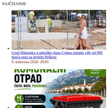
NAJČITANIJE
Grad Makarska u nekoliko dana Colasu isplatio više od 900
tisuća eura za projekt Peškera
8. kolovoza 2026. 20:05