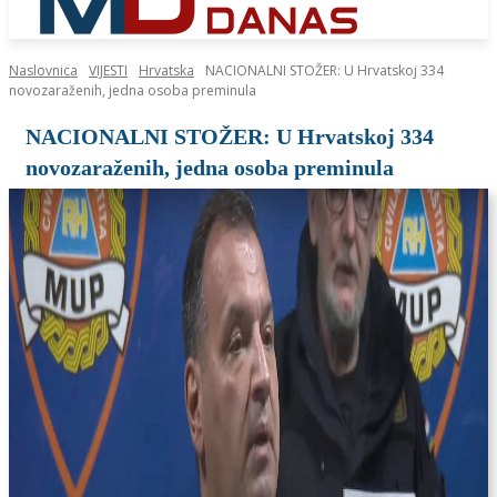
Naslovnica
VIJESTI
Hrvatska
NACIONALNI STOŽER: U Hrvatskoj 334
novozaraženih, jedna osoba preminula
NACIONALNI STOŽER: U Hrvatskoj 334
novozaraženih, jedna osoba preminula