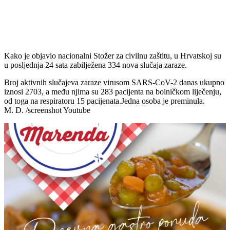
Kako je objavio nacionalni Stožer za civilnu zaštitu, u Hrvatskoj su
u posljednja 24 sata zabilježena 334 nova slučaja zaraze.
Broj aktivnih slučajeva zaraze virusom SARS-CoV-2 danas ukupno
iznosi 2703, a među njima su 283 pacijenta na bolničkom liječenju,
od toga na respiratoru 15 pacijenata.Jedna osoba je preminula.
M. D. /screenshot Youtube