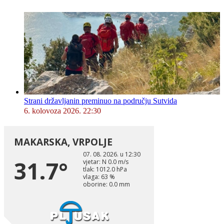
Strani državljanin preminuo na području Sutvida
6. kolovoza 2026. 22:30