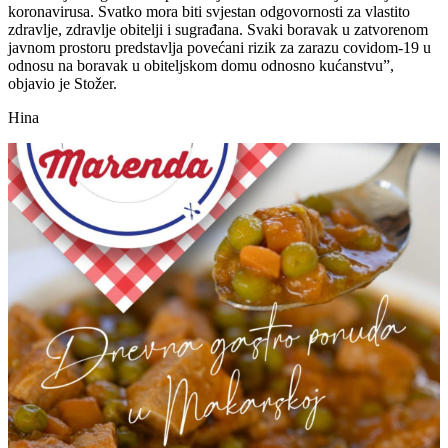
koronavirusa. Svatko mora biti svjestan odgovornosti za vlastito
zdravlje, zdravlje obitelji i sugrađana. Svaki boravak u zatvorenom
javnom prostoru predstavlja povećani rizik za zarazu covidom-19 u
odnosu na boravak u obiteljskom domu odnosno kućanstvu”,
objavio je Stožer.
Hina