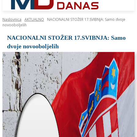
Naslovnica
AKTUALNO
NACIONALNI STOŽER 17.SVIBNJA: Samo dvoje
novooboljelih
NACIONALNI STOŽER 17.SVIBNJA: Samo
dvoje novooboljelih