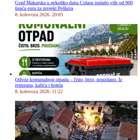
Grad Makarska u nekoliko dana Colasu isplatio više od 900
tisuća eura za projekt Peškera
8. kolovoza 2026. 20:05
Odvoz komunalnog otpada – čisto, brzo, pouzdano. Iz
restorana, kafića i hotela
8. kolovoza 2026. 11:22