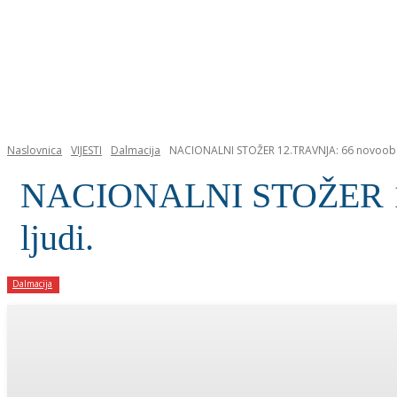
NASLOVNICA
Naslovnica
VIJESTI
Dalmacija
NACIONALNI STOŽER 12.TRAVNJA: 66 novoobolje
NACIONALNI STOŽER 12.T
ljudi.
Dalmacija