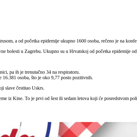
rusom, a od početka epidemije ukupno 1600 osoba, rečeno je na konferen
tivne bolesti u Zagrebu. Ukupno su u Hrvatskoj od početka epidemije od
ici, pa ih je trenutačno 34 na respiratoru.
 16.381 osoba, što je oko 9,77 posto pozitivnih.
ji slave čestitao Uskrs.
 iz Kine. To je prvi od šest ili sedam letova koji će posredstvom poli