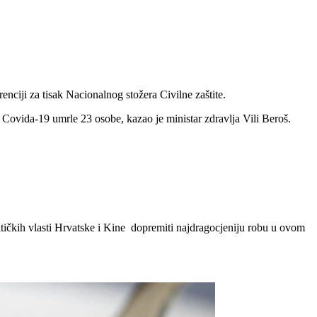
ciji za tisak Nacionalnog stožera Civilne zaštite.
 Covida-19 umrle 23 osobe, kazao je ministar zdravlja Vili Beroš.
tičkih vlasti Hrvatske i Kine dopremiti najdragocjeniju robu u ovom