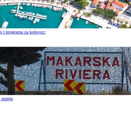
i programa za kolovoz:
 srpnju