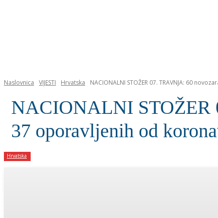
NASLOVNICA
Naslovnica
VIJESTI
Hrvatska
NACIONALNI STOŽER 07. TRAVNJA: 60 novozaraže
NACIONALNI STOŽER 07. 
37 oporavljenih od korona
Hrvatska