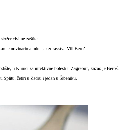
tožer civilne zaštite.
o je novinarima ministar zdravstva Vili Beroš.
dište, u Klinici za infektivne bolesti u Zagrebu”, kazao je Beroš.
u Splitu, četiri u Zadru i jedan u Šibeniku.