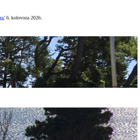
ra’
6. kolovoza 2026.