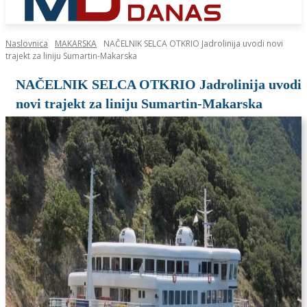
Naslovnica
MAKARSKA
NAČELNIK SELCA OTKRIO Jadrolinija uvodi novi
trajekt za liniju Sumartin-Makarska
NAČELNIK SELCA OTKRIO Jadrolinija uvodi
novi trajekt za liniju Sumartin-Makarska