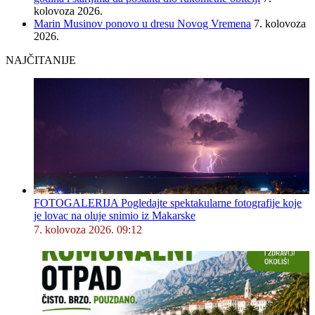
kolovoza 2026.
Marin Musinov ponovo u dresu Novog Vremena
7. kolovoza
2026.
NAJČITANIJE
FOTOGALERIJA Pogledajte spektakularne fotografije koje
je lovac na oluje snimio iz Makarske
7. kolovoza 2026. 09:12