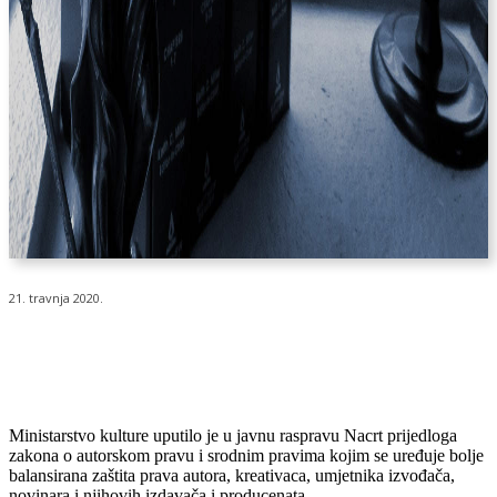
21. travnja 2020.
Ministarstvo kulture uputilo je u javnu raspravu Nacrt prijedloga
zakona o autorskom pravu i srodnim pravima kojim se uređuje bolje
balansirana zaštita prava autora, kreativaca, umjetnika izvođača,
novinara i njihovih izdavača i producenata.