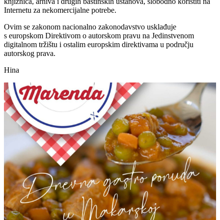
knjižnica, arhiva i drugih baštinskih ustanova, slobodno koristiti na
Internetu za nekomercijalne potrebe.
Ovim se zakonom nacionalno zakonodavstvo usklađuje
s europskom Direktivom o autorskom pravu na Jedinstvenom
digitalnom tržištu i ostalim europskim direktivama u području
autorskog prava.
Hina