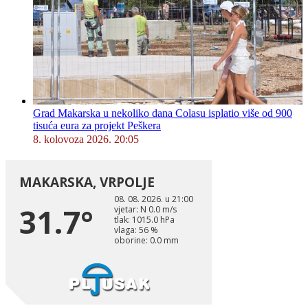
Grad Makarska u nekoliko dana Colasu isplatio više od 900
tisuća eura za projekt Peškera
8. kolovoza 2026. 20:05