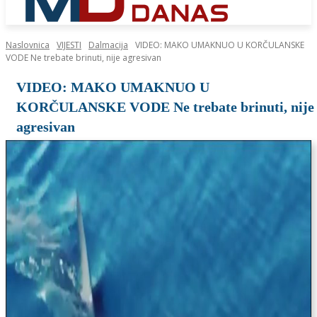
Naslovnica
VIJESTI
Dalmacija
VIDEO: MAKO UMAKNUO U KORČULANSKE
VODE Ne trebate brinuti, nije agresivan
VIDEO: MAKO UMAKNUO U
KORČULANSKE VODE Ne trebate brinuti, nije
agresivan