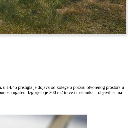
 u 14.46 pristigla je dojava od kolege o požaru otvorenog prostora u
unosti ugašen. Izgorjelo je 300 m2 trave i maslinika – objavili su na