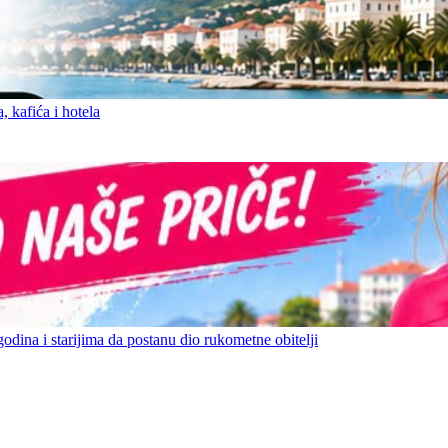
 kafića i hotela
ina i starijima da postanu dio rukometne obitelji