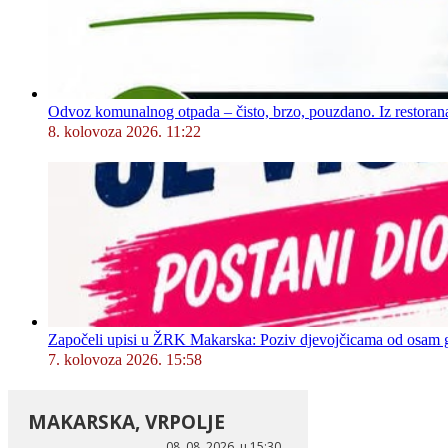
Odvoz komunalnog otpada – čisto, brzo, pouzdano. Iz restorana,
8. kolovoza 2026. 11:22
Započeli upisi u ŽRK Makarska: Poziv djevojčicama od osam god
7. kolovoza 2026. 15:58