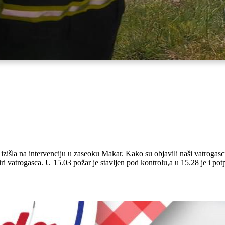
išla na intervenciju u zaseoku Makar. Kako su objavili naši vatrogasci,
ri vatrogasca. U 15.03 požar je stavljen pod kontrolu,a u 15.28 je i potp