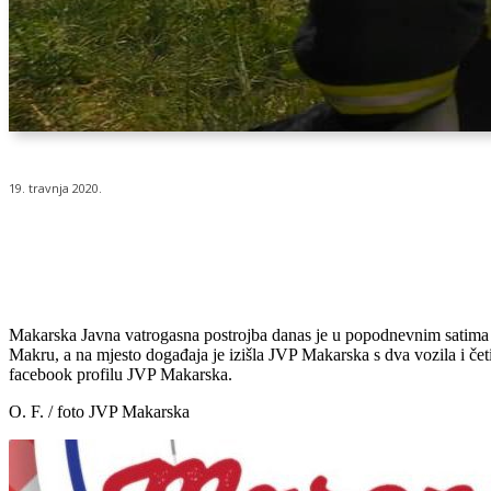
19. travnja 2020.
Udio
Makarska Javna vatrogasna postrojba danas je u popodnevnim satima iz
Makru, a na mjesto događaja je izišla JVP Makarska s dva vozila i četi
facebook profilu JVP Makarska.
O. F. / foto JVP Makarska