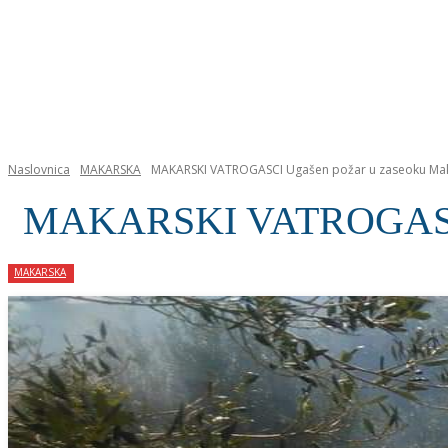
NASLOVNICA
Naslovnica
MAKARSKA
MAKARSKI VATROGASCI Ugašen požar u zaseoku Ma
MAKARSKI VATROGASCI 
MAKARSKA