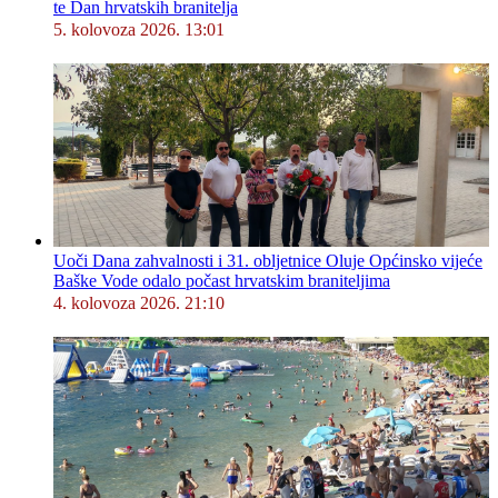
te Dan hrvatskih branitelja
5. kolovoza 2026. 13:01
Uoči Dana zahvalnosti i 31. obljetnice Oluje Općinsko vijeće
Baške Vode odalo počast hrvatskim braniteljima
4. kolovoza 2026. 21:10