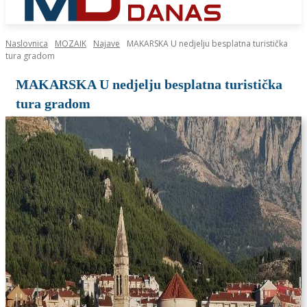
Naslovnica
MOZAIK
Najave
MAKARSKA U nedjelju besplatna turistička
tura gradom
MAKARSKA U nedjelju besplatna turistička
tura gradom