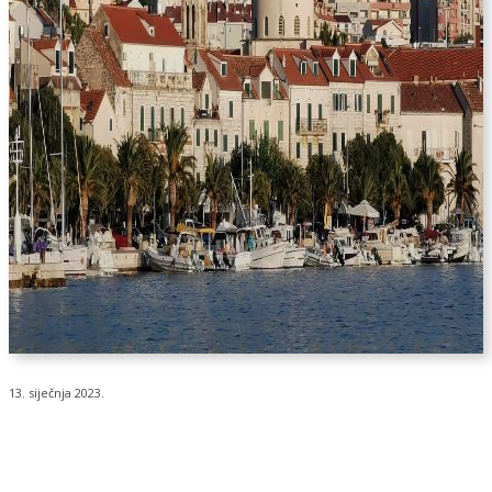
13. siječnja 2023.