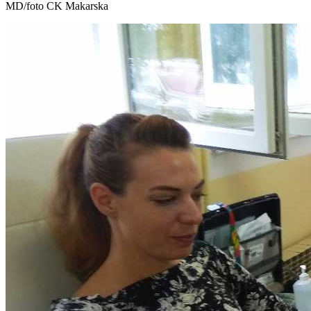
MD/foto CK Makarska