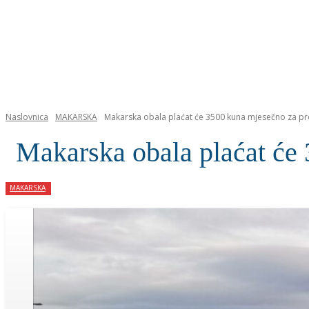
NASLOVNICA
Naslovnica
MAKARSKA
Makarska obala plaćat će 3500 kuna mjesečno za pro
Makarska obala plaćat će 
MAKARSKA