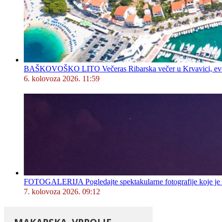
BAŠKOVOŠKO LITO Večeras Ribarska večer u Krvavici, evo 
6. kolovoza 2026. 11:59
FOTOGALERIJA Pogledajte spektakularne fotografije koje je l
7. kolovoza 2026. 09:12