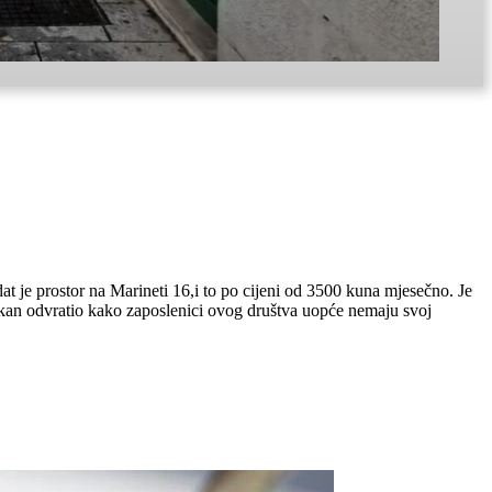
je prostor na Marineti 16,i to po cijeni od 3500 kuna mjesečno. Je
rkan odvratio kako zaposlenici ovog društva uopće nemaju svoj