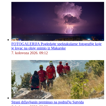
FOTOGALERIJA Pogledajte spektakularne fotografije koje
je lovac na oluje snimio iz Makarske
7. kolovoza 2026. 09:12
Strani državljanin preminuo na području Sutvida