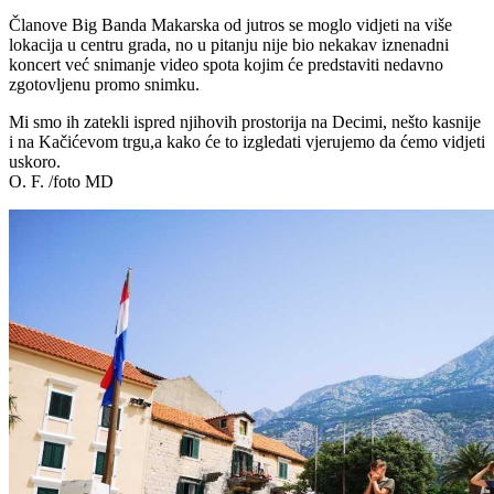
Članove Big Banda Makarska od jutros se moglo vidjeti na više
lokacija u centru grada, no u pitanju nije bio nekakav iznenadni
koncert već snimanje video spota kojim će predstaviti nedavno
zgotovljenu promo snimku.
Mi smo ih zatekli ispred njihovih prostorija na Decimi, nešto kasnije
i na Kačićevom trgu,a kako će to izgledati vjerujemo da ćemo vidjeti
uskoro.
O. F. /foto MD