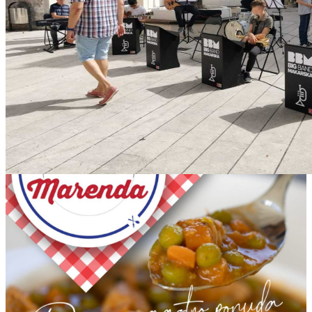
IMG-20210621-WA0003