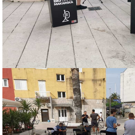
IMG-20210621-WA0004