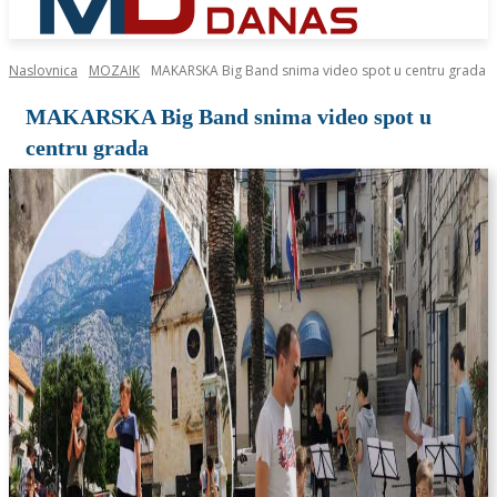
Naslovnica
MOZAIK
MAKARSKA Big Band snima video spot u centru grada
MAKARSKA Big Band snima video spot u
centru grada