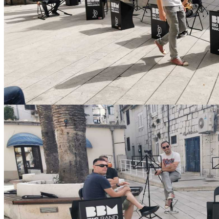
IMG-20210621-WA0005