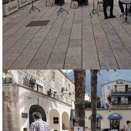
IMG-20210621-WA0006