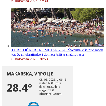
6. kolovoza 2026. 22:30
TURISTIČKI BAROMETAR 2026. Švedska više nije među
top 5, ali ukrajinsko i domaće tržište snažno raste
6. kolovoza 2026. 20:53