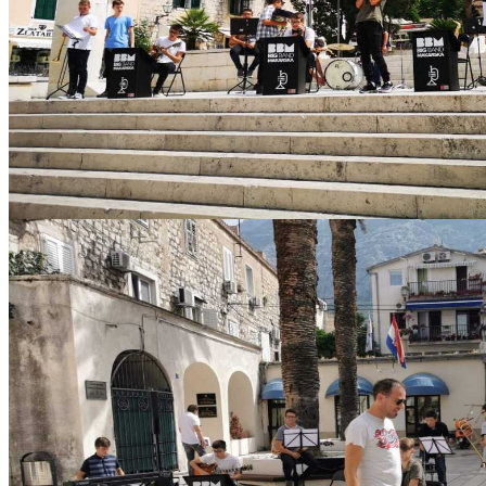
IMG-20210621-WA0002