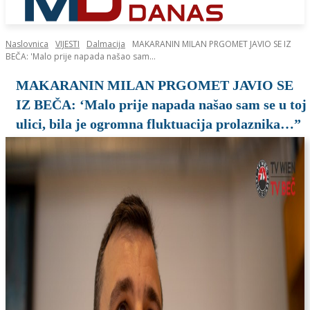
Naslovnica
VIJESTI
Dalmacija
MAKARANIN MILAN PRGOMET JAVIO SE IZ
BEČA: 'Malo prije napada našao sam...
MAKARANIN MILAN PRGOMET JAVIO SE
IZ BEČA: ‘Malo prije napada našao sam se u toj
ulici, bila je ogromna fluktuacija prolaznika…”