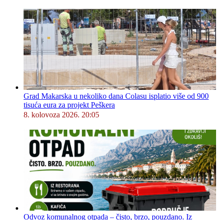
Grad Makarska u nekoliko dana Colasu isplatio više od 900
tisuća eura za projekt Peškera
8. kolovoza 2026. 20:05
Odvoz komunalnog otpada – čisto, brzo, pouzdano. Iz