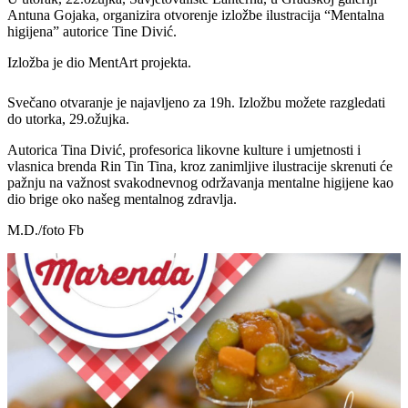
Antuna Gojaka, organizira otvorenje izložbe ilustracija “Mentalna
higijena” autorice Tine Divić.
Izložba je dio MentArt projekta.
Svečano otvaranje je najavljeno za 19h. Izložbu možete razgledati
do utorka, 29.ožujka.
Autorica Tina Divić, profesorica likovne kulture i umjetnosti i
vlasnica brenda Rin Tin Tina, kroz zanimljive ilustracije skrenuti će
pažnju na važnost svakodnevnog održavanja mentalne higijene kao
dio brige oko našeg mentalnog zdravlja.
M.D./foto Fb