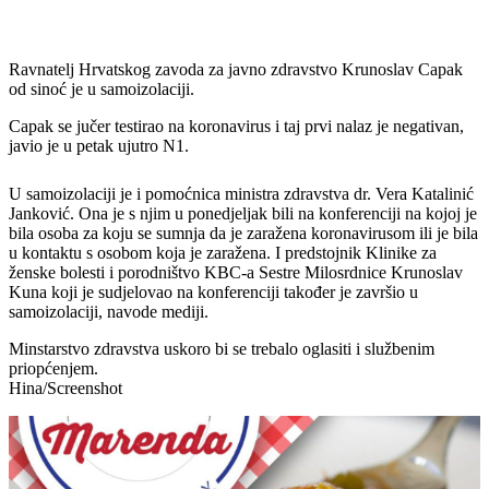
Ravnatelj Hrvatskog zavoda za javno zdravstvo Krunoslav Capak
od sinoć je u samoizolaciji.
Capak se jučer testirao na koronavirus i taj prvi nalaz je negativan,
javio je u petak ujutro N1.
U samoizolaciji je i pomoćnica ministra zdravstva dr. Vera Katalinić
Janković. Ona je s njim u ponedjeljak bili na konferenciji na kojoj je
bila osoba za koju se sumnja da je zaražena koronavirusom ili je bila
u kontaktu s osobom koja je zaražena. I predstojnik Klinike za
ženske bolesti i porodništvo KBC-a Sestre Milosrdnice Krunoslav
Kuna koji je sudjelovao na konferenciji također je završio u
samoizolaciji, navode mediji.
Minstarstvo zdravstva uskoro bi se trebalo oglasiti i službenim
priopćenjem.
Hina/Screenshot