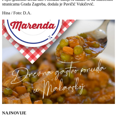
stranicama Grada Zagreba, dodala je Pavičić Vukičević.
Hina / Foto: D.A.
NAJNOVIJE