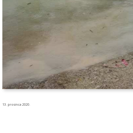
13. prosinca 2020.
Udio