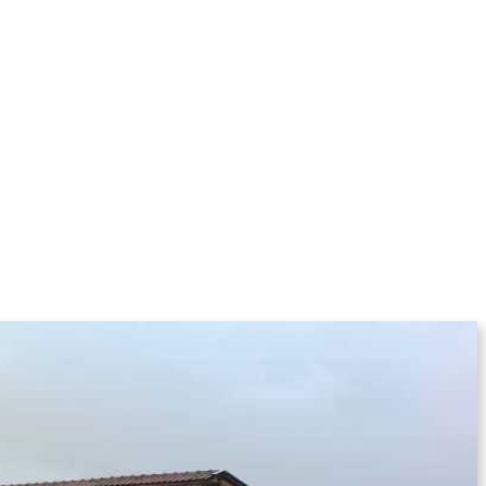
KOLUMNE
MORE
T