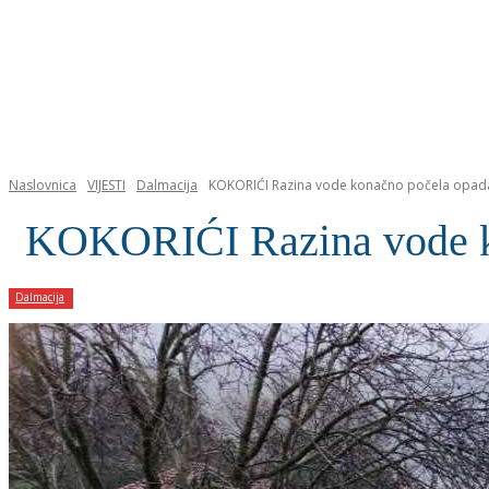
NASLOVNICA
Naslovnica
VIJESTI
Dalmacija
KOKORIĆI Razina vode konačno počela opada
KOKORIĆI Razina vode k
Dalmacija