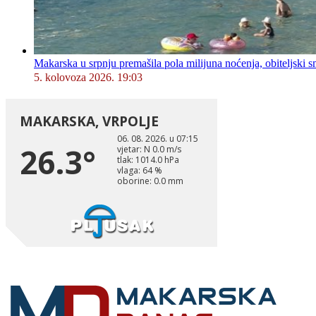
Makarska u srpnju premašila pola milijuna noćenja, obiteljski s
5. kolovoza 2026. 19:03