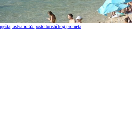
mještaj ostvario 65 posto turističkog prometa