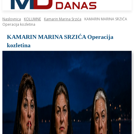
Naslovnica
KOLUMNE
Kamarin Marina Srzića
KAMARIN MARINA SRZIĆA
Operacija kozletina
KAMARIN MARINA SRZIĆA Operacija
kozletina