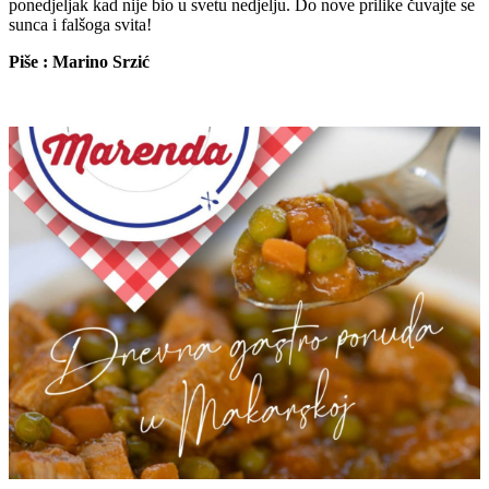
ponedjeljak kad nije bio u svetu nedjelju. Do nove prilike čuvajte se
sunca i falšoga svita!
Piše : Marino Srzić