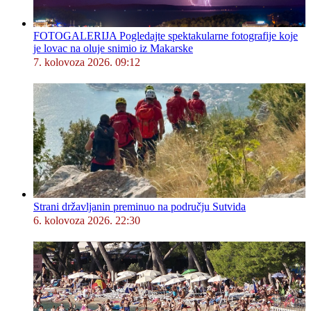
FOTOGALERIJA Pogledajte spektakularne fotografije koje
je lovac na oluje snimio iz Makarske
7. kolovoza 2026. 09:12
Strani državljanin preminuo na području Sutvida
6. kolovoza 2026. 22:30