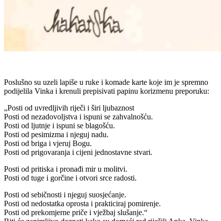
Poslušno su uzeli lapiše u ruke i komade karte koje im je spremno
podijelila Vinka i krenuli prepisivati papinu korizmenu preporuku:
„Posti od uvredljivih riječi i širi ljubaznost
Posti od nezadovoljstva i ispuni se zahvalnošću.
Posti od ljutnje i ispuni se blagošću.
Posti od pesimizma i njeguj nadu.
Posti od briga i vjeruj Bogu.
Posti od prigovaranja i cijeni jednostavne stvari.
Posti od pritiska i pronađi mir u molitvi.
Posti od tuge i gorčine i otvori srce radosti.
Posti od sebičnosti i njeguj suosjećanje.
Posti od nedostatka oprosta i prakticiraj pomirenje.
Posti od prekomjerne priče i vježbaj slušanje.“