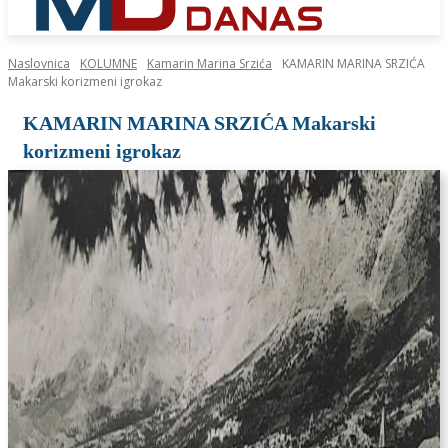
Naslovnica
KOLUMNE
Kamarin Marina Srzića
KAMARIN MARINA SRZIĆA
Makarski korizmeni igrokaz
KAMARIN MARINA SRZIĆA Makarski
korizmeni igrokaz