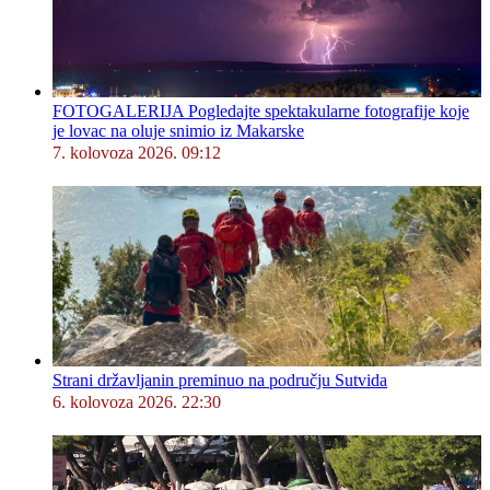
FOTOGALERIJA Pogledajte spektakularne fotografije koje
je lovac na oluje snimio iz Makarske
7. kolovoza 2026. 09:12
Strani državljanin preminuo na području Sutvida
6. kolovoza 2026. 22:30