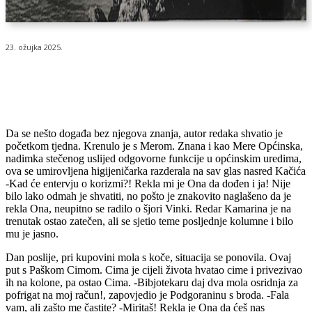
23. ožujka 2025.
Da se nešto događa bez njegova znanja, autor redaka shvatio je
početkom tjedna. Krenulo je s Merom. Znana i kao Mere Općinska,
nadimka stečenog uslijed odgovorne funkcije u općinskim uredima,
ova se umirovljena higijeničarka razderala na sav glas nasred Kačića
-Kad će entervju o korizmi?! Rekla mi je Ona da dođen i ja! Nije
bilo lako odmah je shvatiti, no pošto je znakovito naglašeno da je
rekla Ona, neupitno se radilo o šjori Vinki. Redar Kamarina je na
trenutak ostao zatečen, ali se sjetio teme posljednje kolumne i bilo
mu je jasno.
Dan poslije, pri kupovini mola s koče, situacija se ponovila. Ovaj
put s Paškom Cimom. Cima je cijeli života hvatao cime i privezivao
ih na kolone, pa ostao Cima. -Bibjotekaru daj dva mola osridnja za
pofrigat na moj račun!, zapovjedio je Podgoraninu s broda. -Fala
vam, ali zašto me častite? -Miritaš! Rekla je Ona da ćeš nas