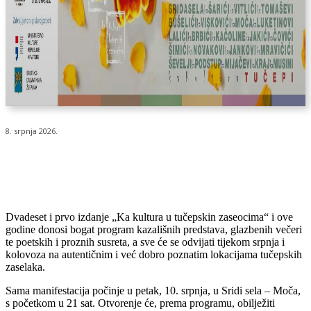
8. srpnja 2026.
Dvadeset i prvo izdanje „Ka kultura u tučepskin zaseocima“ i ove
godine donosi bogat program kazališnih predstava, glazbenih večeri
te poetskih i proznih susreta, a sve će se odvijati tijekom srpnja i
kolovoza na autentičnim i već dobro poznatim lokacijama tučepskih
zaselaka.
Sama manifestacija počinje u petak, 10. srpnja, u Sridi sela – Moča,
s početkom u 21 sat. Otvorenje će, prema programu, obilježiti