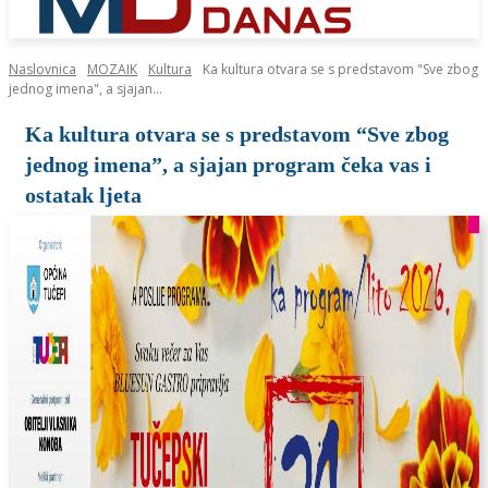
Naslovnica
MOZAIK
Kultura
Ka kultura otvara se s predstavom "Sve zbog
jednog imena", a sjajan...
Ka kultura otvara se s predstavom “Sve zbog
jednog imena”, a sjajan program čeka vas i
ostatak ljeta