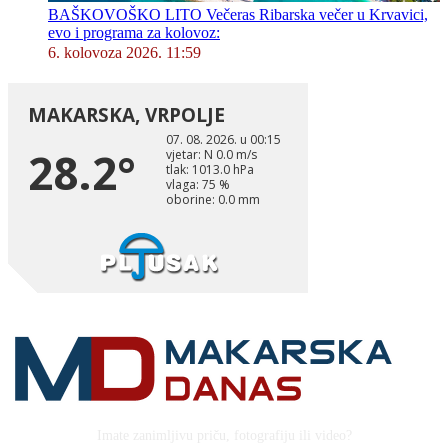
BAŠKOVOŠKO LITO Večeras Ribarska večer u Krvavici,
evo i programa za kolovoz:
6. kolovoza 2026. 11:59
Imate zanimljivu priču, fotografiju ili video?