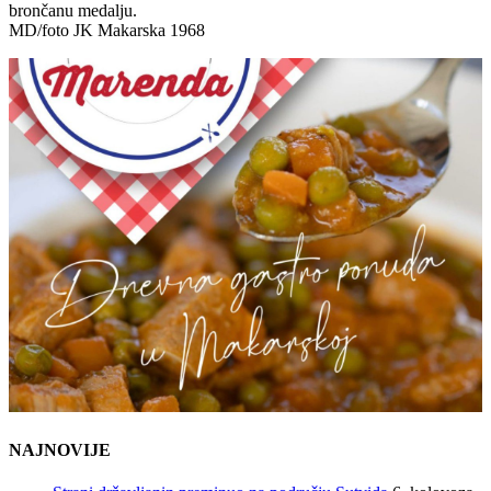
brončanu medalju.
MD/foto JK Makarska 1968
NAJNOVIJE