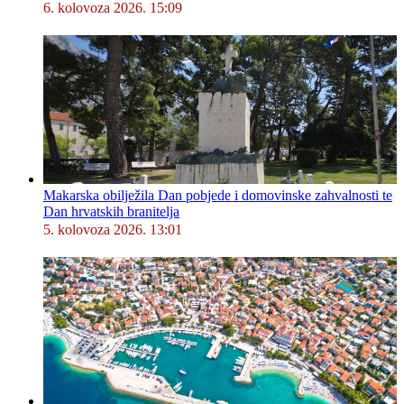
6. kolovoza 2026. 15:09
Makarska obilježila Dan pobjede i domovinske zahvalnosti te
Dan hrvatskih branitelja
5. kolovoza 2026. 13:01