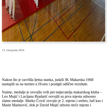
15. listopada 2024.
Nakon što je završila ljetna stanka, judaši JK Makarska 1968
nastupili su na turniru u Hvaru i postigli odlične rezultate.
Naime, medalje je osvojilo svih pet natjecatelja makarskog kluba –
Leo Mujić i Lucijana Bradarić osvojili su prva mjesta odnosno
zlatne medalje. Marko Čović osvojio je 2. mjesto i srebro, baš kao i
Marin Marinović, dok je David Mujić izborio treće mjesto i