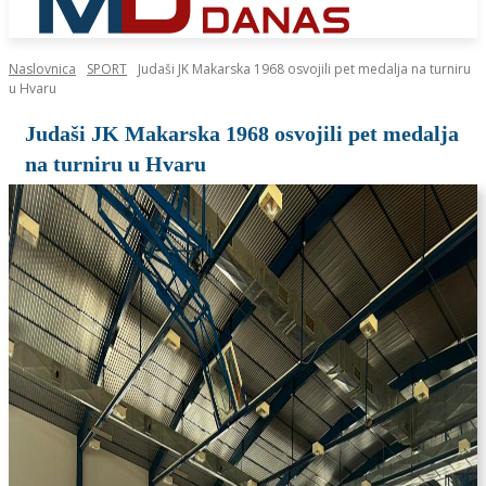
Naslovnica
SPORT
Judaši JK Makarska 1968 osvojili pet medalja na turniru
u Hvaru
Judaši JK Makarska 1968 osvojili pet medalja
na turniru u Hvaru