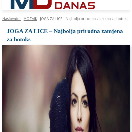
Naslovnica
MOZAIK
JOGA ZA LICE – Najbolja prirodna zamjena za botoks
JOGA ZA LICE – Najbolja prirodna zamjena
za botoks