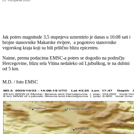
Jak potres magnitude 3,5 stupnjeva uznemirio je danas u 16:08 sati i
brojne stanovnike Makarske rivijere, a pogotovo stanovnike
vrgorskog kraja koji su bili prilično blizu epicentru.
Naime, prema podacima EMSC-a potres se dogodio na području
Hercegovine, blizu sela Vitina nedaleko od Ljubuškog, te na dubini
od 5 km.
M.D. / foto EMSC