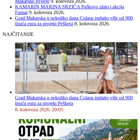
Makarske rivijere
9. kolovoza 2026.
KAMARIN MARINA SRZIĆA Paškovo zlato i akcija
Fumar
9. kolovoza 2026.
Grad Makarska u nekoliko dana Colasu isplatio više od 900
tisuća eura za projekt Peškera
8. kolovoza 2026.
NAJČITANIJE
Grad Makarska u nekoliko dana Colasu isplatio više od 900
tisuća eura za projekt Peškera
8. kolovoza 2026. 20:05