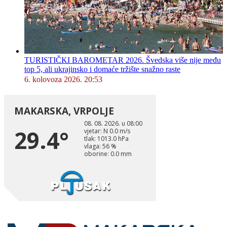
TURISTIČKI BAROMETAR 2026. Švedska više nije među
top 5, ali ukrajinsko i domaće tržište snažno raste
6. kolovoza 2026. 20:53