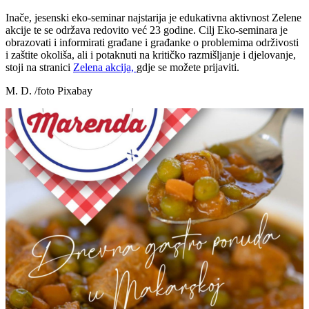
Inače, jesenski eko-seminar najstarija je edukativna aktivnost Zelene
akcije te se održava redovito već 23 godine. Cilj Eko-seminara je
obrazovati i informirati građane i građanke o problemima održivosti
i zaštite okoliša, ali i potaknuti na kritičko razmišljanje i djelovanje,
stoji na stranici
Zelena akcija,
gdje se možete prijaviti.
M. D. /foto Pixabay