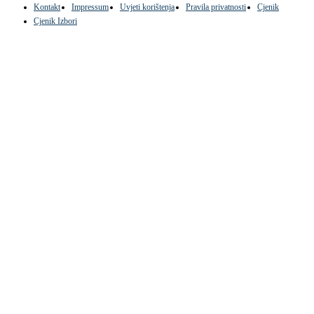
Kontakt
Impressum
Uvjeti korištenja
Pravila privatnosti
Cjenik
Cjenik Izbori