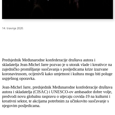
14. travnja 2020.
Predsjednik Međunarodne konfederacije društava autora i
skladatelja Jean-Michel Jarre pozvao je u utorak vlade i kreativce na
zajedničko promišljanje suočavanja s posljedicama krize izazvane
koronavirusom, ocijenivši kako umjetnost i kultura mogu biti poluge
uspješnog oporavka.
Jean-Michel Jarre, predsjednik Međunarodne konfederacije društava
autora i skladatelja (CISAC) i UNESCO-ov ambasador dobre volje,
predvodi novu globalnu raspravu o utjecaju covida-19 na kulturni i
kreativni sektor, te akcijama potrebnim za učinkovito suočavanje s
njegovim posljedicama.