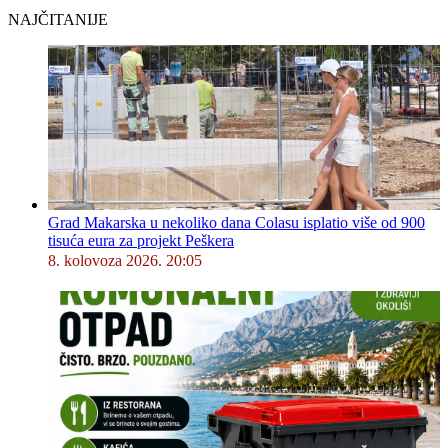
NAJČITANIJE
Grad Makarska u nekoliko dana Colasu isplatio više od 900
tisuća eura za projekt Peškera
8. kolovoza 2026. 20:05