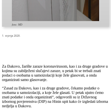
foto: MD
1. srpnja 2020.
Za Đakovo, žarište zaraze koronavirusom, kao i za druge gradove u
kojima su zabilježeni slučajevi zaraze, u petak bi se trebali znati
podaci o osobama u samoizolaciji koje žele glasovati, a onda
organizirati samo glasovanje.
“Zasad za Đakovo, kao i za druge gradove, čekamo podatke o
osobama u samoizolaciji, a koje žele glasati. U petak ujutro ćemo
znati podatke i onda organizirati“, odgovorili su iz Državnog
izbornog povjerenstva (DIP) na Hinin upit kako će izgledati izborna
nedjelja u Đakovu.