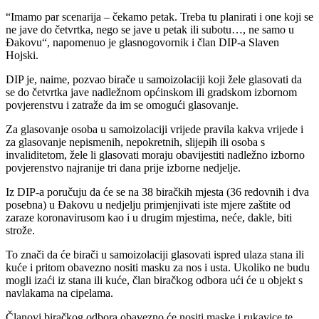
“Imamo par scenarija – čekamo petak. Treba tu planirati i one koji se
ne jave do četvrtka, nego se jave u petak ili subotu…, ne samo u
Đakovu“, napomenuo je glasnogovornik i član DIP-a Slaven
Hojski.
DIP je, naime, pozvao birače u samoizolaciji koji žele glasovati da
se do četvrtka jave nadležnom općinskom ili gradskom izbornom
povjerenstvu i zatraže da im se omogući glasovanje.
Za glasovanje osoba u samoizolaciji vrijede pravila kakva vrijede i
za glasovanje nepismenih, nepokretnih, slijepih ili osoba s
invaliditetom, žele li glasovati moraju obavijestiti nadležno izborno
povjerenstvo najranije tri dana prije izborne nedjelje.
Iz DIP-a poručuju da će se na 38 biračkih mjesta (36 redovnih i dva
posebna) u Đakovu u nedjelju primjenjivati iste mjere zaštite od
zaraze koronavirusom kao i u drugim mjestima, neće, dakle, biti
strože.
To znači da će birači u samoizolaciji glasovati ispred ulaza stana ili
kuće i pritom obavezno nositi masku za nos i usta. Ukoliko ne budu
mogli izaći iz stana ili kuće, član biračkog odbora ući će u objekt s
navlakama na cipelama.
Članovi biračkog odbora obavezno će nositi maske i rukavice te