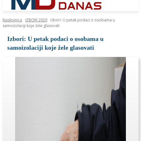
Naslovnica
IZBORI 2020
Izbori: U petak podaci o osobama u
samoizolaciji koje žele glasovati
Izbori: U petak podaci o osobama u
samoizolaciji koje žele glasovati