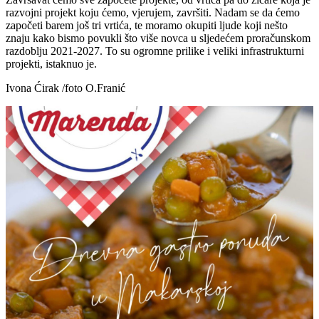
razvojni projekt koju ćemo, vjerujem, završiti. Nadam se da ćemo
započeti barem još tri vrtića, te moramo okupiti ljude koji nešto
znaju kako bismo povukli što više novca u sljedećem proračunskom
razdoblju 2021-2027. To su ogromne prilike i veliki infrastrukturni
projekti, istaknuo je.
Ivona Ćirak /foto O.Franić