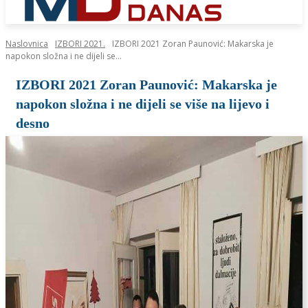
Naslovnica
IZBORI 2021.
IZBORI 2021 Zoran Paunović: Makarska je
napokon složna i ne dijeli se...
IZBORI 2021 Zoran Paunović: Makarska je
napokon složna i ne dijeli se više na lijevo i
desno