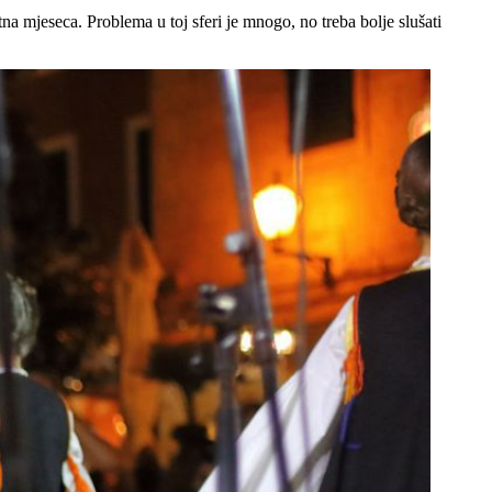
tna mjeseca. Problema u toj sferi je mnogo, no treba bolje slušati