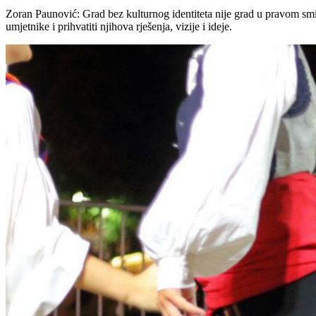
Zoran Paunović: Grad bez kulturnog identiteta nije grad u pravom smislu
umjetnike i prihvatiti njihova rješenja, vizije i ideje.