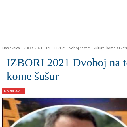
NASLOVNICA
Naslovnica
IZBORI 2021.
IZBORI 2021 Dvoboj na temu kulture: kome su važni
IZBORI 2021 Dvoboj na te
kome šušur
IZBORI 2021.