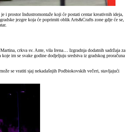
e i prostor Industromontaže koji će postati centar kreativnih ideja,
 gradske jezgre koja će poprimiti oblik Arts&Crafts zone gdje će se,
tar.
 Martina, crkva sv. Ante, vila Irena… Izgradnja dodatnih sadržaja za
za koje im se svake godine dodjeljuju sredstva iz gradskog proračuna
že se vratiti sjaj nekadašnjih Podbiokovskih večeri, stavljajući