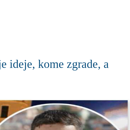
KOLUMNE
MORE
T
 ideje, kome zgrade, a