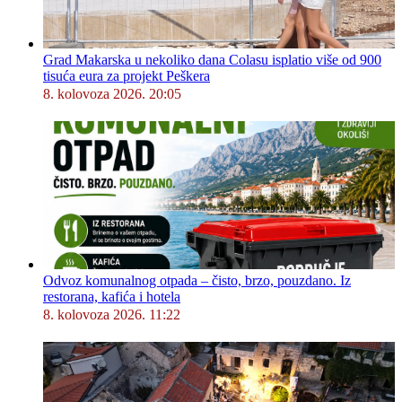
Grad Makarska u nekoliko dana Colasu isplatio više od 900
tisuća eura za projekt Peškera
8. kolovoza 2026. 20:05
Odvoz komunalnog otpada – čisto, brzo, pouzdano. Iz
restorana, kafića i hotela
8. kolovoza 2026. 11:22