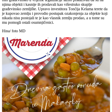
njima objekti i kasnije ih prodavali kao višestruko skuplje
građevinsko zemljište. Upravo investitora Tonćija Kelama terete da
je kupovao zemlju i provodio postupak ozakonjenja za objekte koji
nikada nisu postojali te je kao vlasnik zemlju prodao, a u tome su
mu pomogli ostali osumnjičenici.
Hina/ foto MD