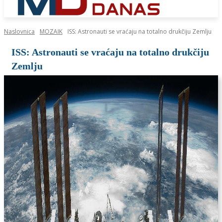
Naslovnica
MOZAIK
ISS: Astronauti se vraćaju na totalno drukčiju Zemlju
ISS: Astronauti se vraćaju na totalno drukčiju
Zemlju