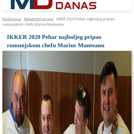
Naslovnica
Nekategorizirano
IKKER 2020 Pehar najboljeg pripao
rumunjskom chefu Marius Munteanu
IKKER 2020 Pehar najboljeg pripao
rumunjskom chefu Marius Munteanu