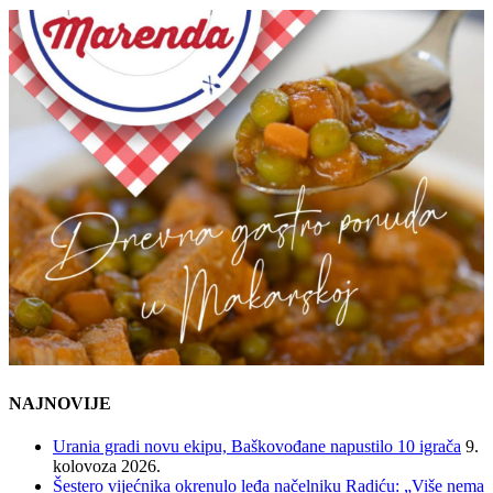
NAJNOVIJE
Urania gradi novu ekipu, Baškovođane napustilo 10 igrača
9.
kolovoza 2026.
Šestero vijećnika okrenulo leđa načelniku Radiću: „Više nema