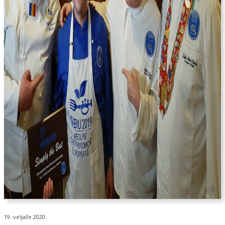
19. veljače 2020.