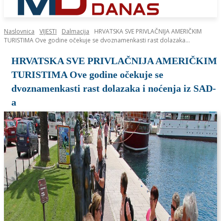
Naslovnica
VIJESTI
Dalmacija
HRVATSKA SVE PRIVLAČNIJA AMERIČKIM
TURISTIMA Ove godine očekuje se dvoznamenkasti rast dolazaka...
HRVATSKA SVE PRIVLAČNIJA AMERIČKIM
TURISTIMA Ove godine očekuje se
dvoznamenkasti rast dolazaka i noćenja iz SAD-
a