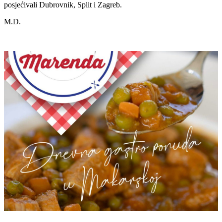
posjećivali Dubrovnik, Split i Zagreb.
M.D.