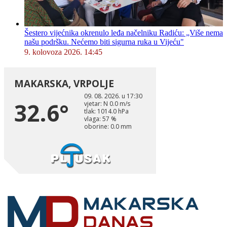
Šestero vijećnika okrenulo leđa načelniku Radiću: „Više nema
našu podršku. Nećemo biti sigurna ruka u Vijeću"
9. kolovoza 2026. 14:45