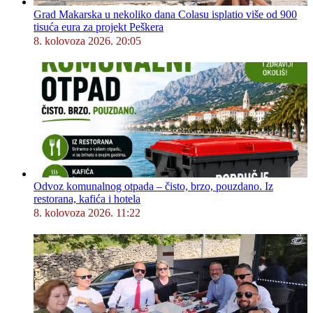
Grad Makarska u nekoliko dana Colasu isplatio više od 900
tisuća eura za projekt Peškera
8. kolovoza 2026. 20:05
Odvoz komunalnog otpada – čisto, brzo, pouzdano. Iz
restorana, kafića i hotela
8. kolovoza 2026. 11:22