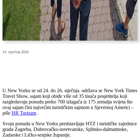
25. siječnja 2020.
U New Yorku se od 24. do 26. siječnja. održava se New York Times
Travel Show, sajam koji obiđe više od 35 tisuća posjetitelja koji
razgledavaju ponudu preko 700 izlagača iz 175 zemalja svijeta što
ovaj sajam čini najvećim turističkim sajmom u Sjevernoj Americi –
piše
HR Turizam
.
Svoju ponudu u New Yorku predstavljaju HTZ i turističke zajednice
grada Zagreba, Dubrovačko-neretvanske, Splitsko-dalmatinske,
Zadarske i Ličko-senjske županije.