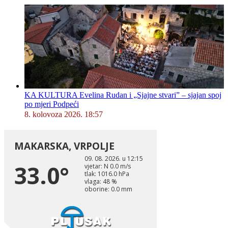
KA KULTURA Evelina Rudan i „Sjajne stvari” – sjajan spoj
po mjeri Podpeći
8. kolovoza 2026. 18:57