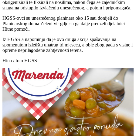
oksigenizirali te fiksirali na nosilima, nakon čega se zajedničkim
snagama pristupilo izvlačenju unesrećenog, a potom i pripomagača.
HGSS-ovci su unesrećenog planinara oko 15 sati donijeli do
Planinarskog doma Zeleni vir gdje su ga dalje preuzeli djelatnici
Hitne pomoći.
Iz HGSS-a napominju da je ovo druga akcija spašavanja na
spomenutom izletištu unatrag tri mjeseca, a obje zbog pada s visine i
opreme neprilagođene zahtjevnosti terena.
Hina / foto HGSS