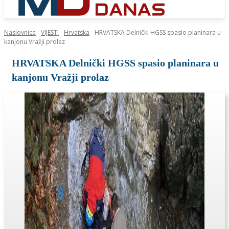
Naslovnica
VIJESTI
Hrvatska
HRVATSKA Delnički HGSS spasio planinara u
kanjonu Vražji prolaz
HRVATSKA Delnički HGSS spasio planinara u
kanjonu Vražji prolaz