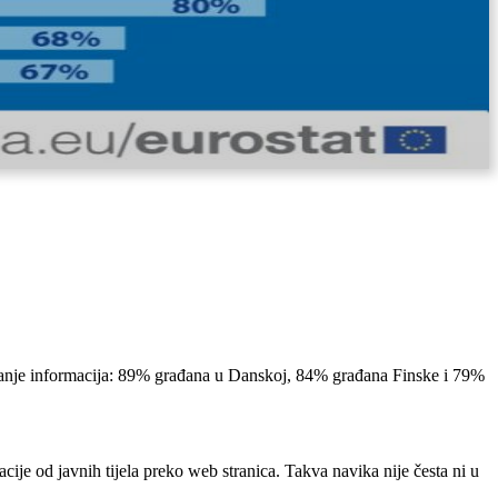
upljanje informacija: 89% građana u Danskoj, 84% građana Finske i 79%
cije od javnih tijela preko web stranica. Takva navika nije česta ni u