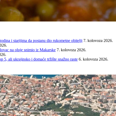
ina i starijima da postanu dio rukometne obitelji
7. kolovoza 2026.
2026.
ovac na oluje snimio iz Makarske
7. kolovoza 2026.
026.
ali ukrajinsko i domaće tržište snažno raste
6. kolovoza 2026.